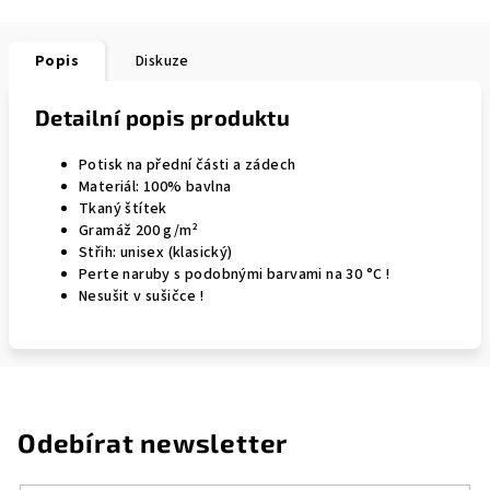
Popis
Diskuze
Detailní popis produktu
Potisk na přední části a zádech
Materiál: 100% bavlna
Tkaný štítek
Gramáž 200 g/m²
Střih: unisex (klasický)
Perte naruby s podobnými barvami na 30 °C !
Nesušit v sušičce !
Odebírat newsletter