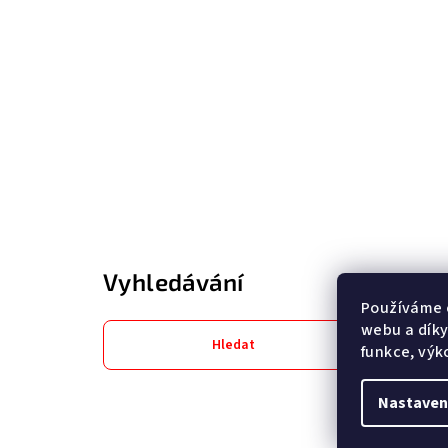
Vyhledávání
Používáme 
webu a díky
Hledat
funkce, výk
Nastaven