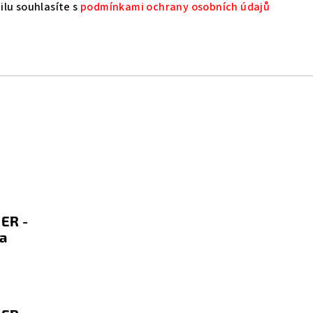
lu souhlasíte s
podmínkami ochrany osobních údajů
ER -
a