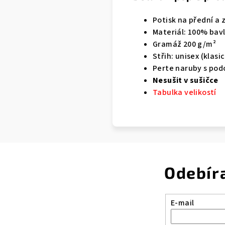
Potisk na přední a 
Materiál: 100% bav
Gramáž 200 g/m²
Střih: unisex (klasi
Perte naruby s pod
Nesušit v sušičce
Tabulka velikostí
Odebír
E-mail