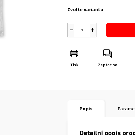
cena:
Zvolte variantu
−
+
Tisk
Zeptat se
Popis
Parame
Detailní popis pro