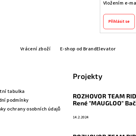
Vložením e-mai
Přihlásit se
Vrácení zboží
E-shop od BrandElevator
Projekty
tní tabulka
ROZHOVOR TEAM RID
ní podmínky
René "MAUGLOO" Bač
ky ochrany osobních údajů
14.2.2024