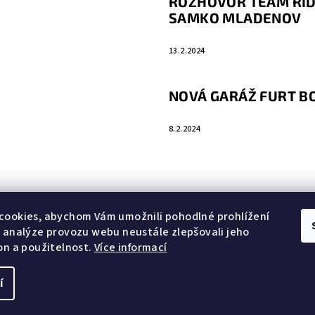
ROZHOVOR TEAM RID
SAMKO MLADENOV
13.2.2024
NOVÁ GARÁŽ FURT 
8.2.2024
cookies, abychom Vám umožnili pohodlné prohlížení
 analýze provozu webu neustále zlepšovali jeho
on a použitelnost.
Více informací
í
Copyright 2026
Fu