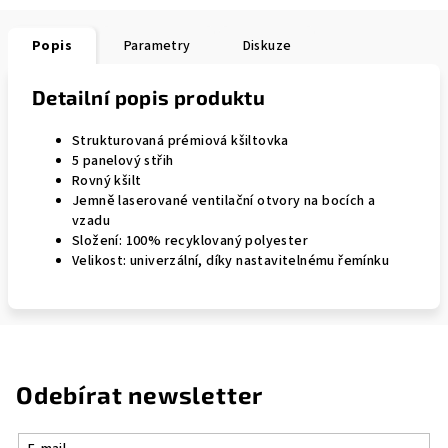
Popis
Parametry
Diskuze
Detailní popis produktu
Strukturovaná prémiová kšiltovka
5 panelový střih
Rovný kšilt
Jemně laserované ventilační otvory na bocích a
vzadu
Složení:
100% recyklovaný polyester
Velikost: univerzální, díky nastavitelnému řemínku
Odebírat newsletter