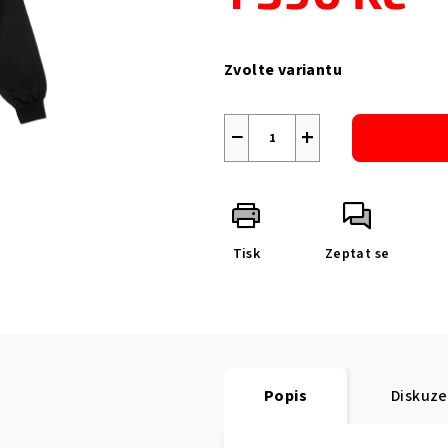
Měrná
cena:
Zvolte variantu
−
+
Tisk
Zeptat se
Popis
Diskuze