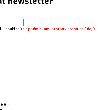
at newsletter
lu souhlasíte s
podmínkami ochrany osobních údajů
ER -
a