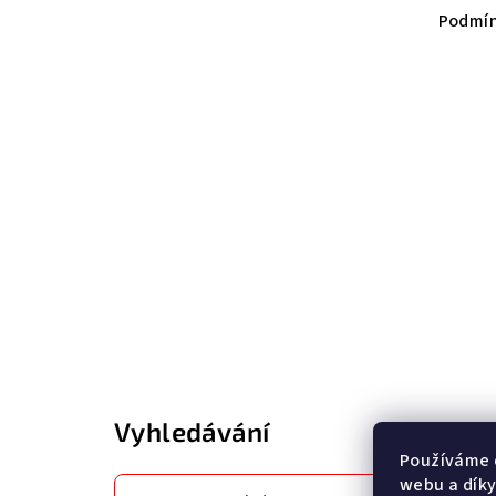
Podmín
Vyhledávání
Používáme 
webu a díky