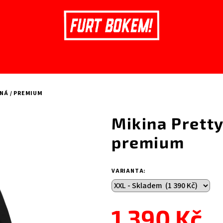
RNÁ / PREMIUM
Mikina Pretty
premium
VARIANTA:
1 390 Kč