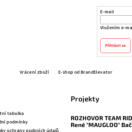
E-mail
Vložením e-mai
Přihlásit se
Vrácení zboží
E-shop od BrandElevator
Projekty
tní tabulka
ROZHOVOR TEAM RID
ní podmínky
René "MAUGLOO" Bač
ky ochrany osobních údajů