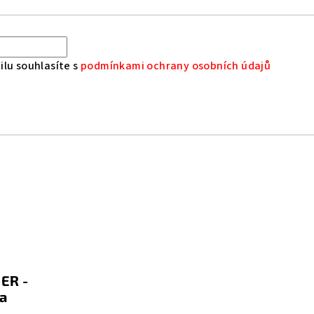
lu souhlasíte s
podmínkami ochrany osobních údajů
ER -
a