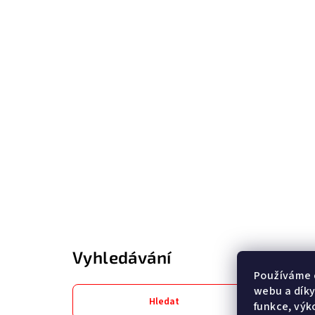
Vyhledávání
Používáme 
webu a díky
Hledat
funkce, výk