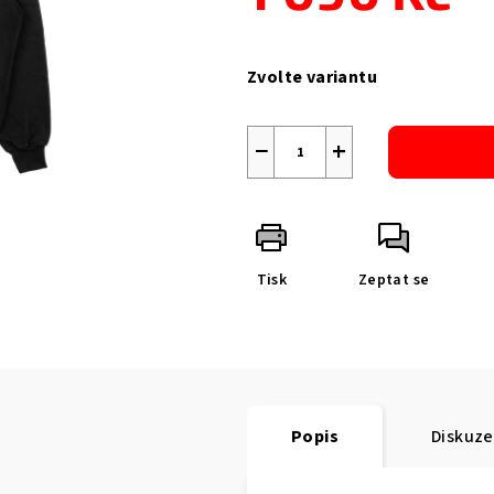
Měrná
cena:
Zvolte variantu
−
+
Tisk
Zeptat se
Popis
Diskuze