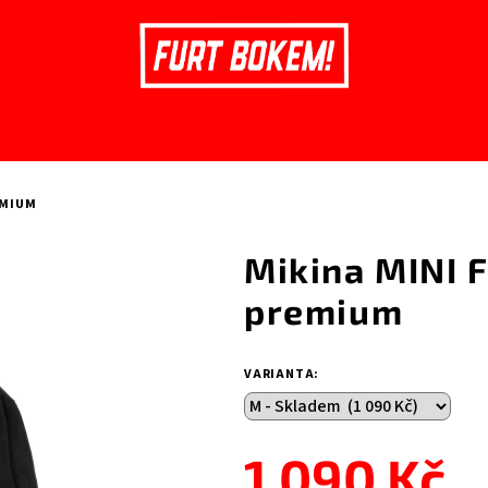
EMIUM
Mikina MINI 
premium
VARIANTA:
1 090 Kč