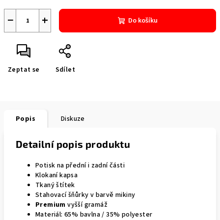
−
+
Do košíku
Zeptat se
Sdílet
Popis
Diskuze
Detailní popis produktu
Potisk na přední i zadní části
Klokaní kapsa
Tkaný štítek
Stahovací šňůrky v barvě mikiny
Premium
vyšší gramáž
Materiál: 65% bavlna / 35% polyester