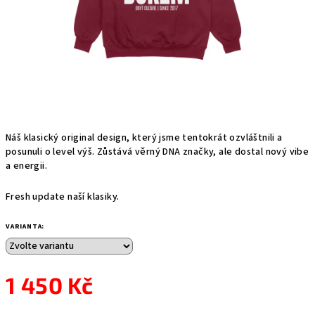
Náš klasický original design, který jsme tentokrát ozvláštnili a
posunuli o level výš. Zůstává věrný DNA značky, ale dostal nový vibe
a energii.
Fresh update naší klasiky.
VARIANTA:
1 450 Kč
Měrná