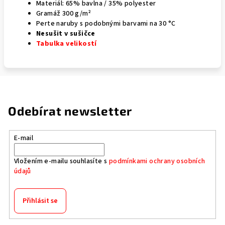
Materiál: 65% bavlna / 35% polyester
Gramáž 300 g/m²
Perte naruby s podobnými barvami na
30 °C
Nesušit v sušičce
Tabulka velikostí
Odebírat newsletter
E-mail
Vložením e-mailu souhlasíte s
podmínkami ochrany osobních
údajů
Přihlásit se