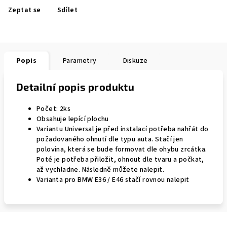
Zeptat se
Sdílet
Popis
Parametry
Diskuze
Detailní popis produktu
Počet: 2ks
Obsahuje lepící plochu
Variantu Universal je před instalací potřeba nahřát do
požadovaného ohnutí dle typu auta. Stačí jen
polovina, která se bude formovat dle ohybu zrcátka.
Poté je potřeba přiložit, ohnout dle tvaru a počkat,
až vychladne. Následně můžete nalepit.
Varianta pro BMW E36 / E46 stačí rovnou nalepit