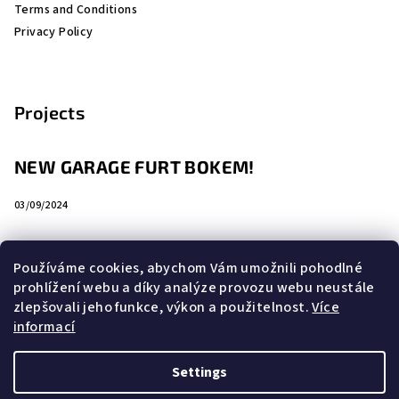
Terms and Conditions
Privacy Policy
Projects
NEW GARAGE FURT BOKEM!
03/09/2024
Používáme cookies, abychom Vám umožnili pohodlné
prohlížení webu a díky analýze provozu webu neustále
Search
zlepšovali jeho funkce, výkon a použitelnost.
Více
informací
Search
Settings