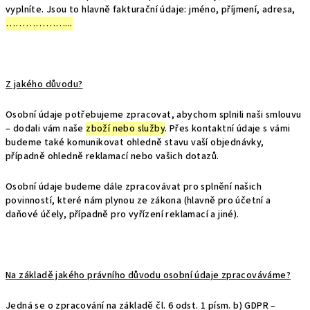
vyplníte. Jsou to hlavně fakturační údaje: jméno, příjmení, adresa,
………………...
Z jakého důvodu?
Osobní údaje potřebujeme zpracovat, abychom splnili naši smlouvu
– dodali vám naše
zboží nebo služby
. Přes kontaktní údaje s vámi
budeme také komunikovat ohledně stavu vaší objednávky,
případně ohledně reklamací nebo vašich dotazů.
Osobní údaje budeme dále zpracovávat pro splnění našich
povinností, které nám plynou ze zákona (hlavně pro účetní a
daňové účely, případně pro vyřízení reklamací a jiné).
Na základě jakého právního důvodu osobní údaje zpracováváme?
Jedná se o zpracování na základě čl. 6 odst. 1 písm. b) GDPR –