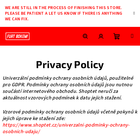
Skip
WE ARE STILL IN THE PROCESS OF FINISHING THIS STORE.
to
PLEASE BE PATIENT A LET US KNOW IF THERE IS ANYTHING
content
WE CAN FIX.
Shoppin
Search
Login
Privacy Policy
cart
Univerzální podmínky ochrany osobních údajů, použitelné
pro GDPR. Podmínky ochrany osobních údajů jsou nutnou
součástí internetového obchodu. Shoptet neručí za
aktuálnost vzorových podmínek k datu jejich stažení.
Vzorové podmínky ochrany osobních údajů včetně pokynů k
jejich úprave ke stažení zde:
https://www.shoptet.cz/univerzalni-podminky-ochrany-
osobnich-udaju/