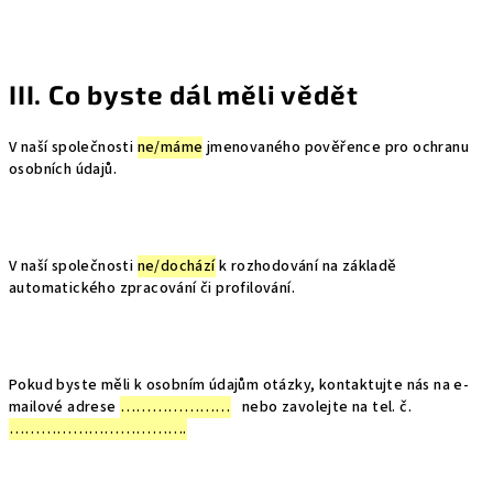
III. Co byste dál měli vědět
V naší společnosti
ne/máme
jmenovaného pověřence pro ochranu
osobních údajů.
V naší společnosti
ne/dochází
k rozhodování na základě
automatického zpracování či profilování.
Pokud byste měli k osobním údajům otázky, kontaktujte nás na e-
mailové adrese
…………………
nebo zavolejte na tel. č.
…………………………….