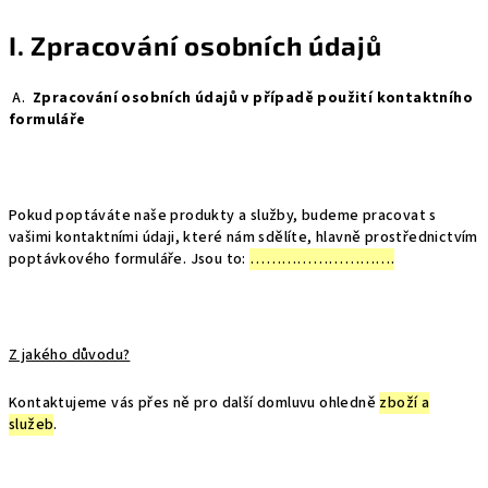
I. Zpracování osobních údajů
A.
Zpracování osobních údajů v případě použití kontaktního
formuláře
Pokud poptáváte naše produkty a služby, budeme pracovat s
vašimi kontaktními údaji, které nám sdělíte, hlavně prostřednictvím
poptávkového formuláře. Jsou to:
……………………….
Z jakého důvodu?
Kontaktujeme vás přes ně pro další domluvu ohledně
zboží a
služeb
.