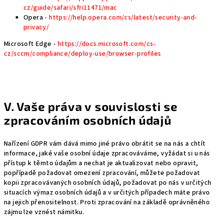
cz/guide/safari/sfri11471/mac
Opera -
https://help.opera.com/cs/latest/security-and-
privacy/
Microsoft Edge -
https://docs.microsoft.com/cs-
cz/sccm/compliance/deploy-use/browser-profiles
V. Vaše práva v souvislosti se
zpracováním osobních údajů
Nařízení GDPR vám dává mimo jiné právo obrátit se na nás a chtít
informace, jaké vaše osobní údaje zpracováváme, vyžádat si u nás
přístup k těmto údajům a nechat je aktualizovat nebo opravit,
popřípadě požadovat omezení zpracování, můžete požadovat
kopii zpracovávaných osobních údajů, požadovat po nás v určitých
situacích výmaz osobních údajů a v určitých případech máte právo
na jejich přenositelnost. Proti zpracování na základě oprávněného
zájmu lze vznést námitku.