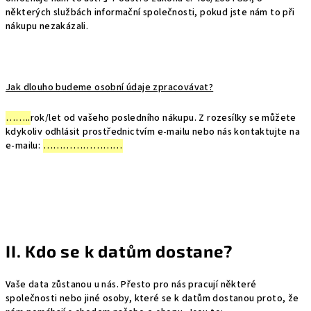
některých službách informační společnosti, pokud jste nám to při
nákupu nezakázali.
Jak dlouho budeme osobní údaje zpracovávat?
……..
rok/let od vašeho posledního nákupu. Z rozesílky se můžete
kdykoliv odhlásit prostřednictvím e-mailu nebo nás kontaktujte na
e-mailu:
……………………
II. Kdo se k datům dostane?
Vaše data zůstanou u nás. Přesto pro nás pracují některé
společnosti nebo jiné osoby, které se k datům dostanou proto, že