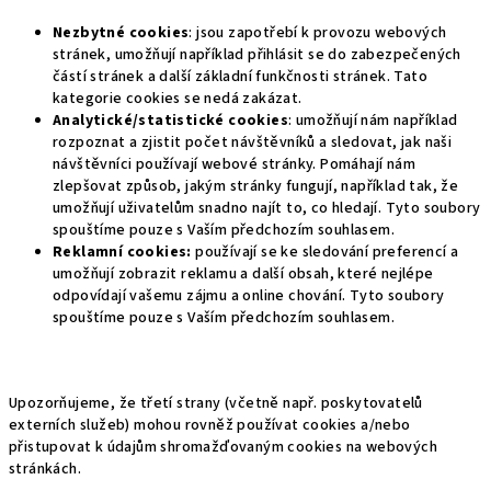
Nezbytné cookies
: jsou zapotřebí k provozu webových
stránek, umožňují například přihlásit se do zabezpečených
částí stránek a další základní funkčnosti stránek. Tato
kategorie cookies se nedá zakázat.
Analytické/statistické cookies
: umožňují nám například
rozpoznat a zjistit počet návštěvníků a sledovat, jak naši
návštěvníci používají webové stránky. Pomáhají nám
zlepšovat způsob, jakým stránky fungují, například tak, že
umožňují uživatelům snadno najít to, co hledají. Tyto soubory
spouštíme pouze s Vaším předchozím souhlasem.
Reklamní cookies:
používají se ke sledování preferencí a
umožňují zobrazit reklamu a další obsah, které nejlépe
odpovídají vašemu zájmu a online chování. Tyto soubory
spouštíme pouze s Vaším předchozím souhlasem.
Upozorňujeme, že třetí strany (včetně např. poskytovatelů
externích služeb) mohou rovněž používat cookies a/nebo
přistupovat k údajům shromažďovaným cookies na webových
stránkách.