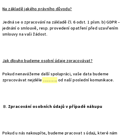
Na základě jakého právního důvodu?
Jedná se o zpracování na základě čl. 6 odst. 1 písm. b) GDPR –
jednání o smlouvě, resp. provedení opatření před uzavřením
smlouvy na vaši žádost.
Jak dlouho budeme osobní údaje zpracovávat?
Pokud nenavážeme další spolupráci, vaše data budeme
zpracovávat nejdéle
……….
od naší poslední komunikace.
B.
Zpracování osobních údajů v případě nákupu
Pokud u nás nakoupíte, budeme pracovat s údaji, které nám