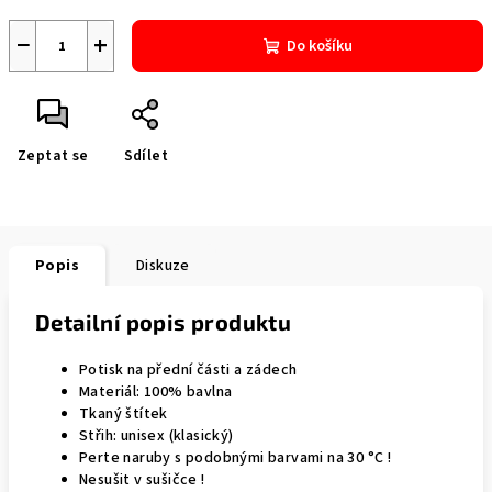
−
+
Do košíku
Zeptat se
Sdílet
Popis
Diskuze
Detailní popis produktu
Potisk na přední části a zádech
Materiál: 100% bavlna
Tkaný štítek
Střih: unisex (klasický)
Perte naruby s podobnými barvami na 30 °C !
Nesušit v sušičce !