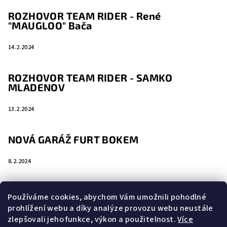
ROZHOVOR TEAM RIDER - René
"MAUGLOO" Bača
14.2.2024
ROZHOVOR TEAM RIDER - SAMKO
MLADENOV
13.2.2024
NOVÁ GARÁŽ FURT BOKEM
8.2.2024
Používáme cookies, abychom Vám umožnili pohodlné
prohlížení webu a díky analýze provozu webu neustále
Vyhledávání
zlepšovali jeho funkce, výkon a použitelnost.
Více