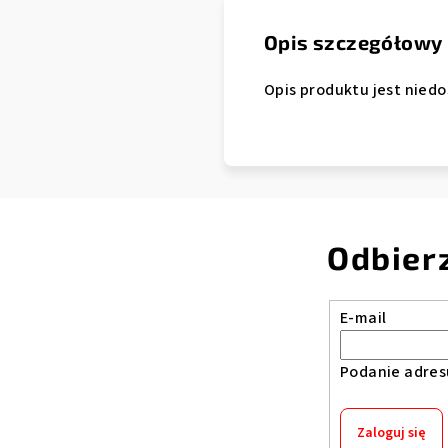
Opis szczegółowy
Opis produktu jest nied
Odbier
E-mail
Podanie adres
Zaloguj się