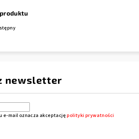
 produktu
ostępny
z newsletter
u e-mail oznacza akceptację
polityki prywatności