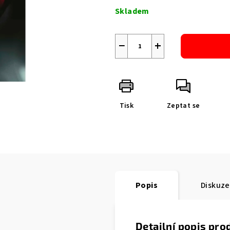
cena:
Skladem
−
+
Tisk
Zeptat se
Popis
Diskuze
Detailní popis pro