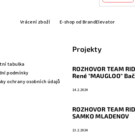
Vrácení zboží
E-shop od BrandElevator
Projekty
tní tabulka
ROZHOVOR TEAM RID
ní podmínky
René "MAUGLOO" Bač
ky ochrany osobních údajů
14.2.2024
ROZHOVOR TEAM RID
SAMKO MLADENOV
13.2.2024