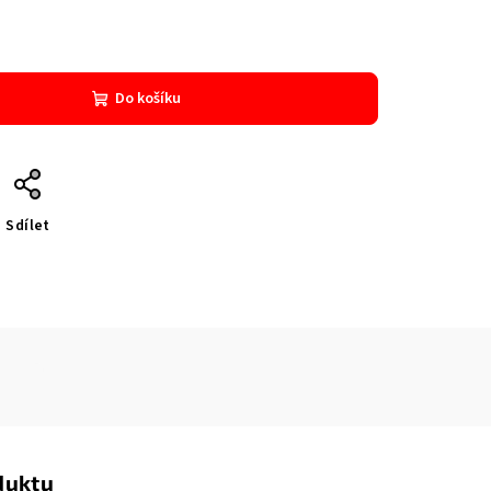
Do košíku
Sdílet
duktu