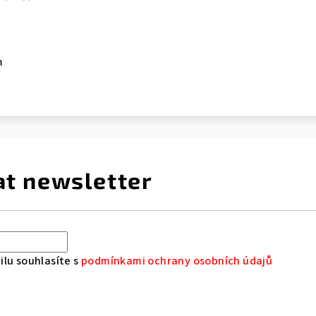
m
at newsletter
lu souhlasíte s
podmínkami ochrany osobních údajů