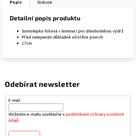
Popis
Diskuze
Detailní popis produktu
Samolepka foliová s laminací pro dlouhodobou výdrž
Před nalepením důkladně očistěte povrch
17cm
Odebírat newsletter
E-mail
Vložením e-mailu souhlasíte s
podmínkami ochrany osobních
údajů